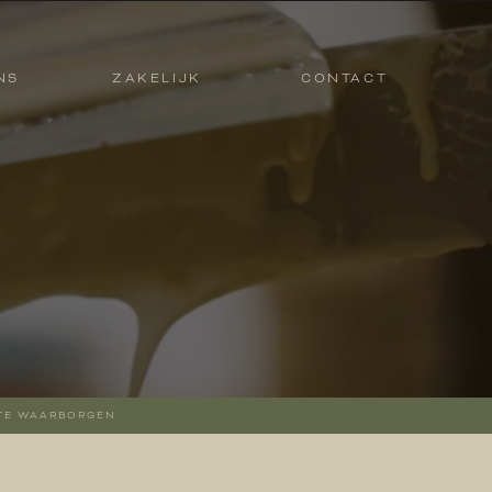
NS
ZAKELIJK
CONTACT
NS
ZAKELIJK
CONTACT
 TE WAARBORGEN