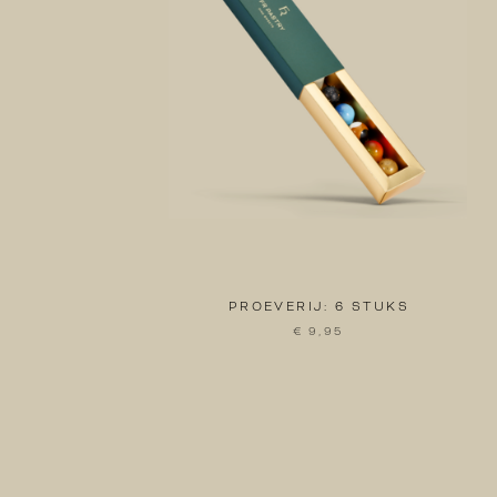
PROEVERIJ: 6 STUKS
€ 9,95