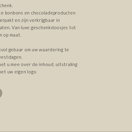
chenk.
e bonbons en chocoladeproducten
rpakt en zijn verkrijgbaar in
aten. Van luxe geschenkdoosjes tot
n op maat.
kvol gebaar om uw waardering te
eestdagen.
et u mee over de inhoud, uitstraling
met uw eigen logo