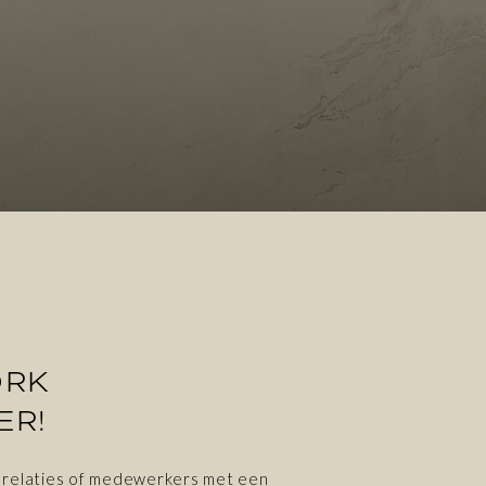
ORK
ER!
, relaties of medewerkers met een