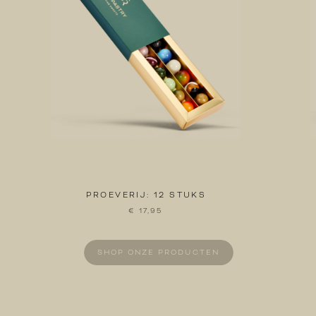
PROEVERIJ: 12 STUKS
€ 17,95
SHOP ONZE PRODUCTEN