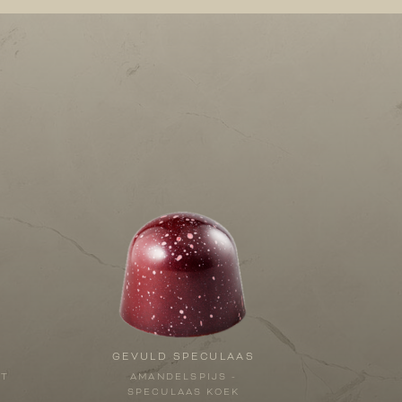
GEVULD SPECULAAS
HT
AMANDELSPIJS -
SPECULAAS KOEK